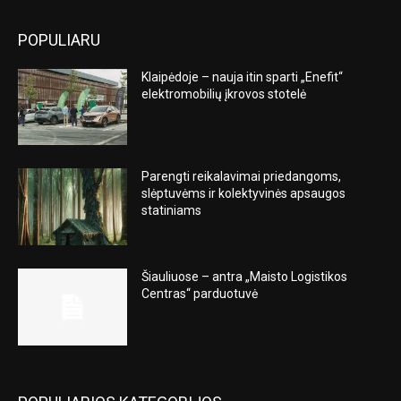
POPULIARU
Klaipėdoje – nauja itin sparti „Enefit“
elektromobilių įkrovos stotelė
Parengti reikalavimai priedangoms,
slėptuvėms ir kolektyvinės apsaugos
statiniams
Šiauliuose – antra „Maisto Logistikos
Centras“ parduotuvė