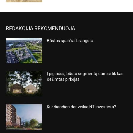
REDAKCIJA REKOMENDUOJA
Būstas sparčiai brangsta
Į pigiausią būsto segmentą dairosi tik kas
dešimtas pirkėjas
Kur šiandien dar veikia NT investicija?