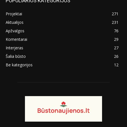
POPULIARIOS KATEGORIJOS
Projektai
271
Aktualijos
231
Apžvalgos
76
Komentarai
29
Interjeras
27
Šalia būsto
26
Be kategorijos
12