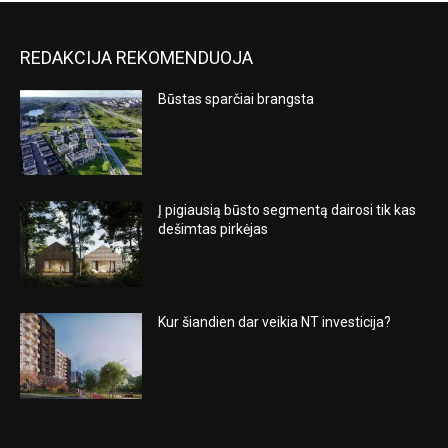
REDAKCIJA REKOMENDUOJA
Būstas sparčiai brangsta
Į pigiausią būsto segmentą dairosi tik kas
dešimtas pirkėjas
Kur šiandien dar veikia NT investicija?