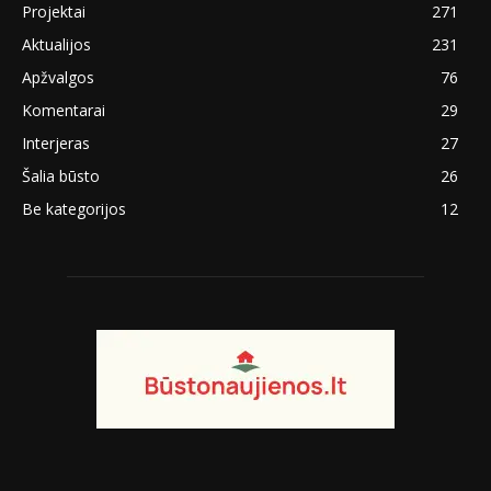
Projektai
271
Aktualijos
231
Apžvalgos
76
Komentarai
29
Interjeras
27
Šalia būsto
26
Be kategorijos
12