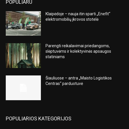
POPULIARU
Klaipėdoje – nauja itin sparti „Enefit“
elektromobilių įkrovos stotelė
Parengti reikalavimai priedangoms,
slėptuvėms ir kolektyvinės apsaugos
statiniams
Šiauliuose – antra „Maisto Logistikos
Centras“ parduotuvė
POPULIARIOS KATEGORIJOS