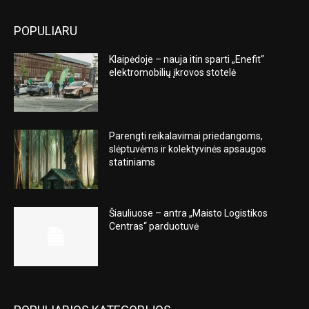
POPULIARU
Klaipėdoje – nauja itin sparti „Enefit“
elektromobilių įkrovos stotelė
Parengti reikalavimai priedangoms,
slėptuvėms ir kolektyvinės apsaugos
statiniams
Šiauliuose – antra „Maisto Logistikos
Centras“ parduotuvė