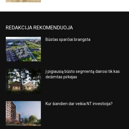
REDAKCIJA REKOMENDUOJA
Būstas sparčiai brangsta
Į pigiausią būsto segmentą dairosi tik kas
dešimtas pirkėjas
Kur šiandien dar veikia NT investicija?