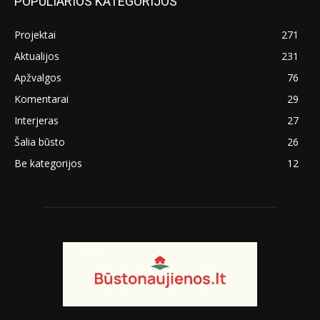
POPULIARIOS KATEGORIJOS
Projektai
271
Aktualijos
231
Apžvalgos
76
Komentarai
29
Interjeras
27
Šalia būsto
26
Be kategorijos
12