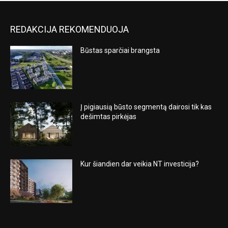
REDAKCIJA REKOMENDUOJA
Būstas sparčiai brangsta
Į pigiausią būsto segmentą dairosi tik kas
dešimtas pirkėjas
Kur šiandien dar veikia NT investicija?