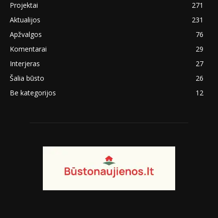
Projektai
271
Aktualijos
231
Apžvalgos
76
Komentarai
29
Interjeras
27
Šalia būsto
26
Be kategorijos
12