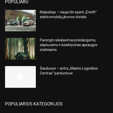
POPULIARU
Klaipėdoje – nauja itin sparti „Enefit“
elektromobilių įkrovos stotelė
Parengti reikalavimai priedangoms,
slėptuvėms ir kolektyvinės apsaugos
statiniams
Šiauliuose – antra „Maisto Logistikos
Centras“ parduotuvė
POPULIARIOS KATEGORIJOS