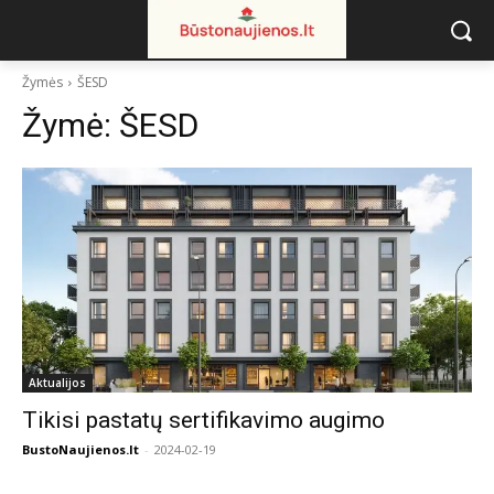
Žymės
ŠESD
Žymė:
ŠESD
Aktualijos
Tikisi pastatų sertifikavimo augimo
BustoNaujienos.lt
-
2024-02-19