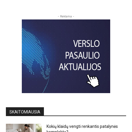
- Reklama -
SKAITOMIAUSIA
Kokių klaidų vengti renkantis patalynės