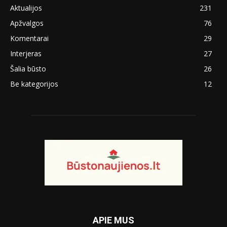
Aktualijos
231
Apžvalgos
76
Komentarai
29
Interjeras
27
Šalia būsto
26
Be kategorijos
12
APIE MUS