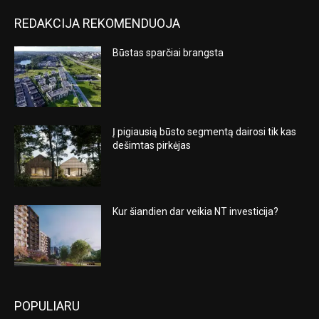
REDAKCIJA REKOMENDUOJA
Būstas sparčiai brangsta
Į pigiausią būsto segmentą dairosi tik kas
dešimtas pirkėjas
Kur šiandien dar veikia NT investicija?
POPULIARU