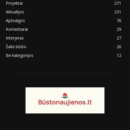
Projektai
271
Aktualijos
231
Apžvalgos
76
Komentarai
29
Interjeras
27
Šalia būsto
26
Be kategorijos
12