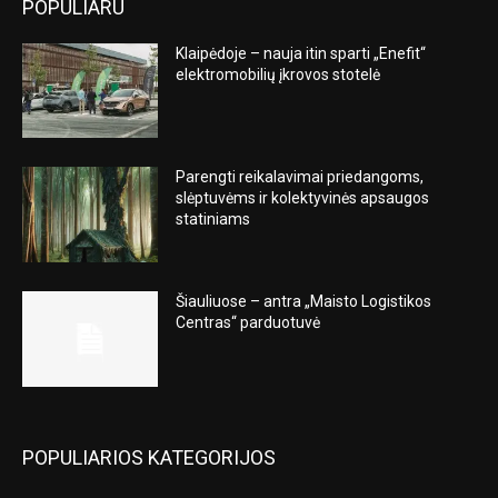
POPULIARU
Klaipėdoje – nauja itin sparti „Enefit“
elektromobilių įkrovos stotelė
Parengti reikalavimai priedangoms,
slėptuvėms ir kolektyvinės apsaugos
statiniams
Šiauliuose – antra „Maisto Logistikos
Centras“ parduotuvė
POPULIARIOS KATEGORIJOS