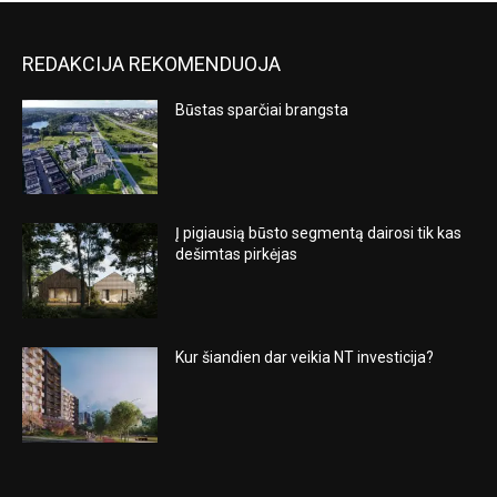
REDAKCIJA REKOMENDUOJA
Būstas sparčiai brangsta
Į pigiausią būsto segmentą dairosi tik kas
dešimtas pirkėjas
Kur šiandien dar veikia NT investicija?