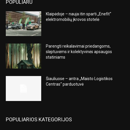
POPULIARU
Klaipėdoje – nauja itin sparti „Enefit“
elektromobilių įkrovos stotelė
Parengti reikalavimai priedangoms,
slėptuvėms ir kolektyvinės apsaugos
statiniams
Šiauliuose – antra „Maisto Logistikos
Centras“ parduotuvė
POPULIARIOS KATEGORIJOS