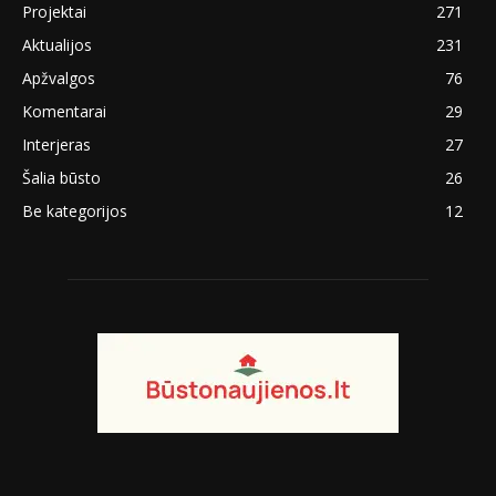
Projektai
271
Aktualijos
231
Apžvalgos
76
Komentarai
29
Interjeras
27
Šalia būsto
26
Be kategorijos
12