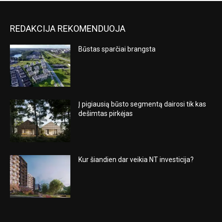
REDAKCIJA REKOMENDUOJA
Būstas sparčiai brangsta
Į pigiausią būsto segmentą dairosi tik kas
dešimtas pirkėjas
Kur šiandien dar veikia NT investicija?