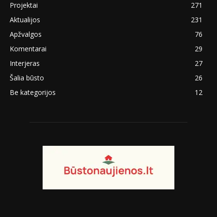
Projektai
271
Aktualijos
231
Apžvalgos
76
Komentarai
29
Interjeras
27
Šalia būsto
26
Be kategorijos
12