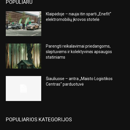
POPULIARU
Klaipėdoje – nauja itin sparti „Enefit“
elektromobilių įkrovos stotelė
Parengti reikalavimai priedangoms,
slėptuvėms ir kolektyvinės apsaugos
statiniams
Šiauliuose – antra „Maisto Logistikos
Centras“ parduotuvė
POPULIARIOS KATEGORIJOS