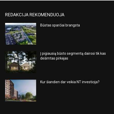
REDAKCIJA REKOMENDUOJA
Būstas sparčiai brangsta
Į pigiausią būsto segmentą dairosi tik kas
dešimtas pirkėjas
Kur šiandien dar veikia NT investicija?