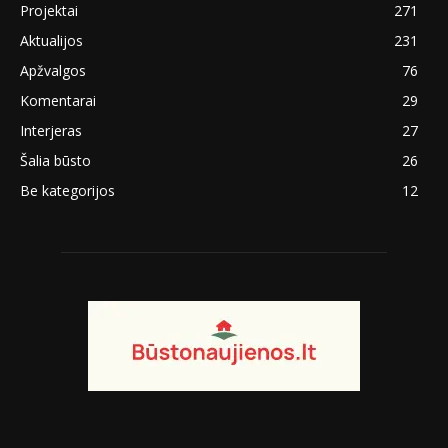
Projektai
271
Aktualijos
231
Apžvalgos
76
Komentarai
29
Interjeras
27
Šalia būsto
26
Be kategorijos
12