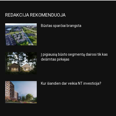
REDAKCIJA REKOMENDUOJA
Būstas sparčiai brangsta
Į pigiausią būsto segmentą dairosi tik kas
dešimtas pirkėjas
Kur šiandien dar veikia NT investicija?