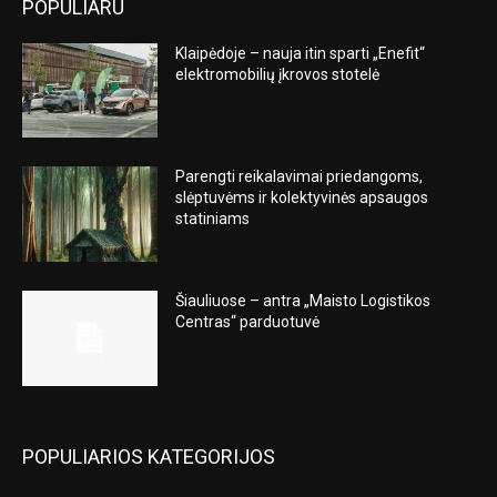
POPULIARU
Klaipėdoje – nauja itin sparti „Enefit“
elektromobilių įkrovos stotelė
Parengti reikalavimai priedangoms,
slėptuvėms ir kolektyvinės apsaugos
statiniams
Šiauliuose – antra „Maisto Logistikos
Centras“ parduotuvė
POPULIARIOS KATEGORIJOS