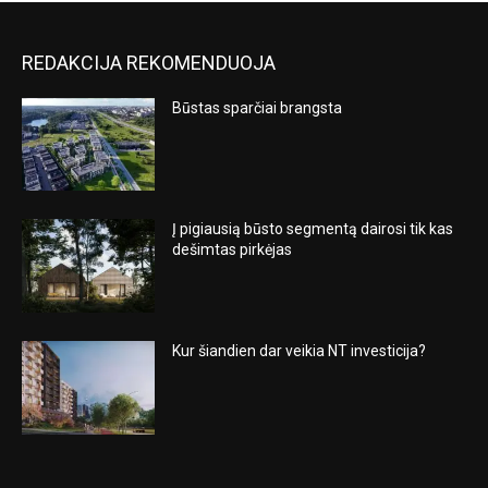
REDAKCIJA REKOMENDUOJA
Būstas sparčiai brangsta
Į pigiausią būsto segmentą dairosi tik kas
dešimtas pirkėjas
Kur šiandien dar veikia NT investicija?