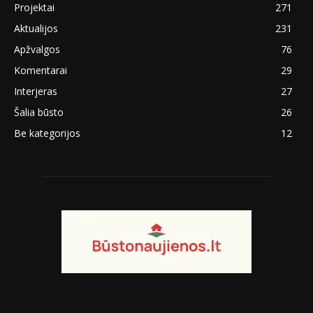
Projektai
271
Aktualijos
231
Apžvalgos
76
Komentarai
29
Interjeras
27
Šalia būsto
26
Be kategorijos
12