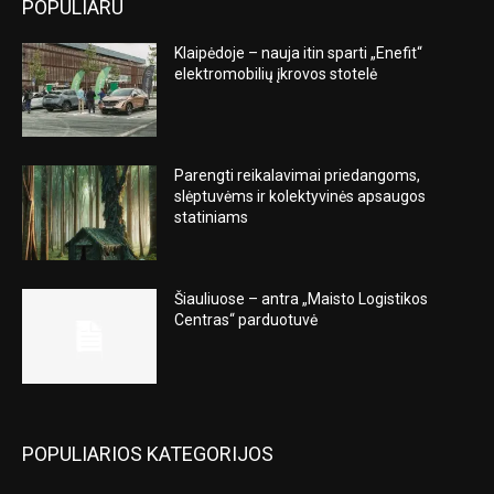
POPULIARU
Klaipėdoje – nauja itin sparti „Enefit“
elektromobilių įkrovos stotelė
Parengti reikalavimai priedangoms,
slėptuvėms ir kolektyvinės apsaugos
statiniams
Šiauliuose – antra „Maisto Logistikos
Centras“ parduotuvė
POPULIARIOS KATEGORIJOS