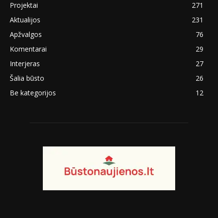
Projektai
271
Aktualijos
231
Apžvalgos
76
Komentarai
29
Interjeras
27
Šalia būsto
26
Be kategorijos
12