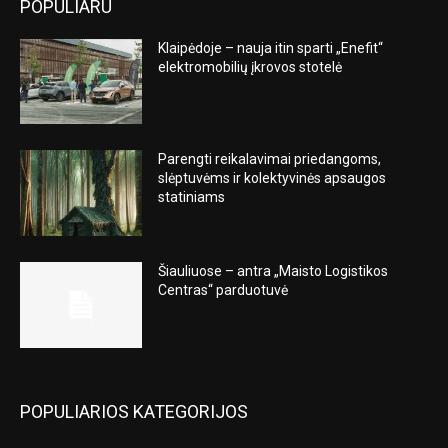
POPULIARU
Klaipėdoje – nauja itin sparti „Enefit“
elektromobilių įkrovos stotelė
Parengti reikalavimai priedangoms,
slėptuvėms ir kolektyvinės apsaugos
statiniams
Šiauliuose – antra „Maisto Logistikos
Centras“ parduotuvė
POPULIARIOS KATEGORIJOS