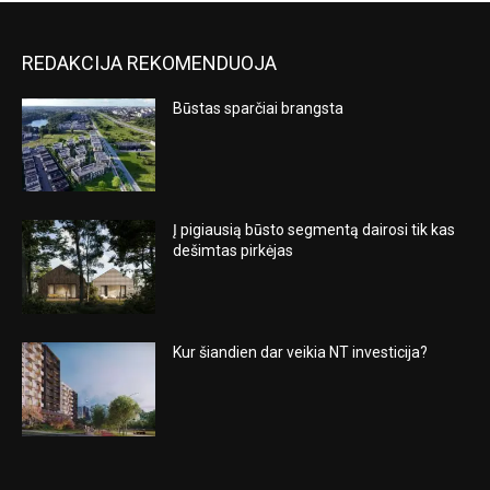
REDAKCIJA REKOMENDUOJA
Būstas sparčiai brangsta
Į pigiausią būsto segmentą dairosi tik kas
dešimtas pirkėjas
Kur šiandien dar veikia NT investicija?