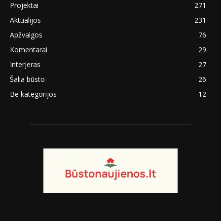
Projektai
271
Aktualijos
231
Apžvalgos
76
Komentarai
29
Interjeras
27
Šalia būsto
26
Be kategorijos
12