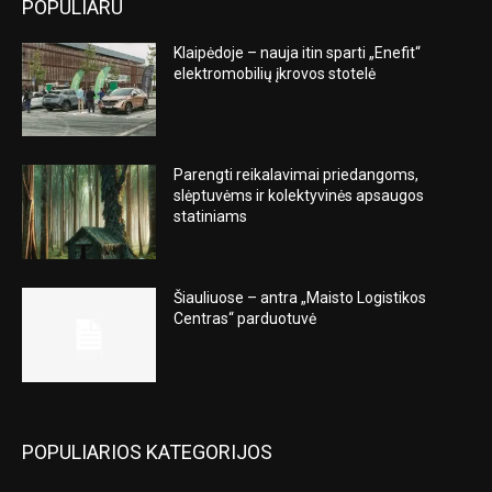
POPULIARU
Klaipėdoje – nauja itin sparti „Enefit“
elektromobilių įkrovos stotelė
Parengti reikalavimai priedangoms,
slėptuvėms ir kolektyvinės apsaugos
statiniams
Šiauliuose – antra „Maisto Logistikos
Centras“ parduotuvė
POPULIARIOS KATEGORIJOS