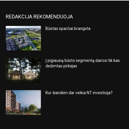
REDAKCIJA REKOMENDUOJA
Būstas sparčiai brangsta
Į pigiausią būsto segmentą dairosi tik kas
dešimtas pirkėjas
Kur šiandien dar veikia NT investicija?