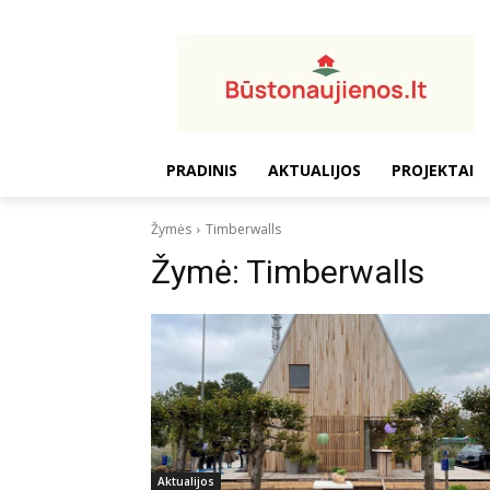
PRADINIS
AKTUALIJOS
PROJEKTAI
Žymės
Timberwalls
Žymė:
Timberwalls
Aktualijos