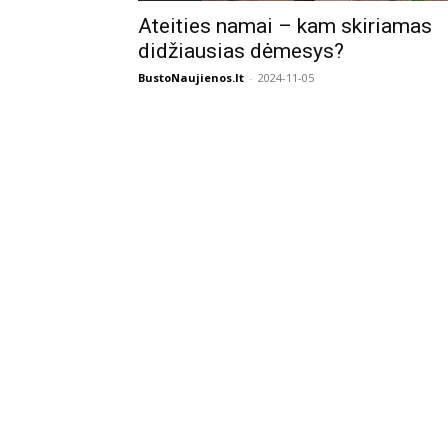
Ateities namai – kam skiriamas
didžiausias dėmesys?
BustoNaujienos.lt
-
2024-11-05