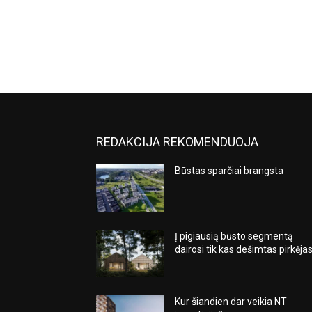
REDAKCIJA REKOMENDUOJA
Būstas sparčiai brangsta
Į pigiausią būsto segmentą
dairosi tik kas dešimtas pirkėja
Kur šiandien dar veikia NT