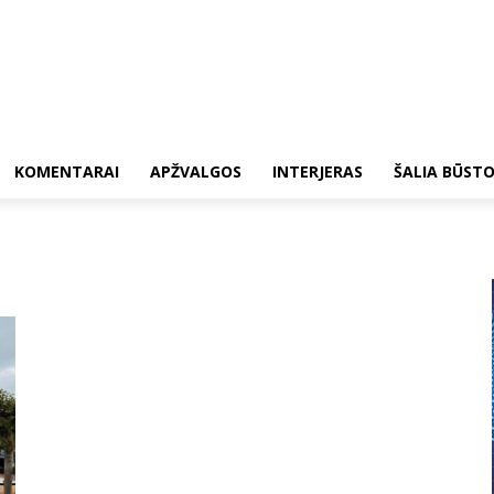
KOMENTARAI
APŽVALGOS
INTERJERAS
ŠALIA BŪST