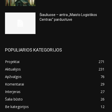
Šiauliuose – antra „Maisto Logistikos
Centras“ parduotuvė
POPULIARIOS KATEGORIJOS
Projektai
271
Aktualijos
231
Apžvalgos
76
Komentarai
29
Interjeras
27
Šalia būsto
26
Be kategorijos
12