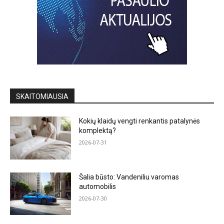
SKAITOMIAUSIA
Kokių klaidų vengti renkantis patalynės
komplektą?
2026-07-31
Šalia būsto: Vandeniliu varomas
automobilis
2026-07-30