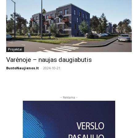
Projektai
Varėnoje – naujas daugiabutis
BustoNaujienos.lt
-
2024-10-21
- Reklama -