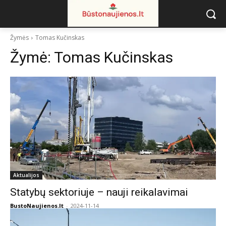
Žymės
Tomas Kučinskas
Žymė:
Tomas Kučinskas
Aktualijos
Statybų sektoriuje – nauji reikalavimai
BustoNaujienos.lt
-
2024-11-14