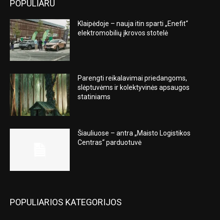
POPULIARU
Klaipėdoje – nauja itin sparti „Enefit“
elektromobilių įkrovos stotelė
Parengti reikalavimai priedangoms,
slėptuvėms ir kolektyvinės apsaugos
statiniams
Šiauliuose – antra „Maisto Logistikos
Centras“ parduotuvė
POPULIARIOS KATEGORIJOS