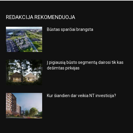
REDAKCIJA REKOMENDUOJA
Būstas sparčiai brangsta
Į pigiausią būsto segmentą dairosi tik kas
dešimtas pirkėjas
Kur šiandien dar veikia NT investicija?