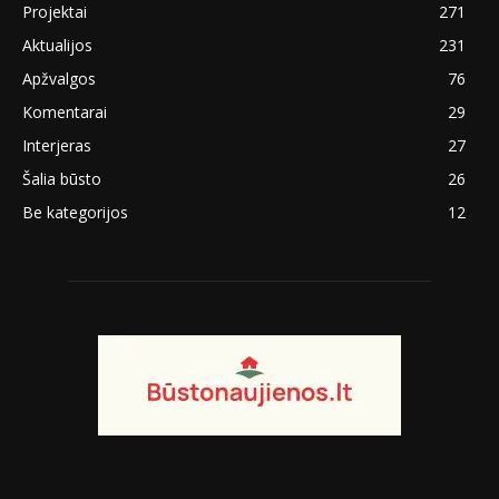
Projektai
271
Aktualijos
231
Apžvalgos
76
Komentarai
29
Interjeras
27
Šalia būsto
26
Be kategorijos
12