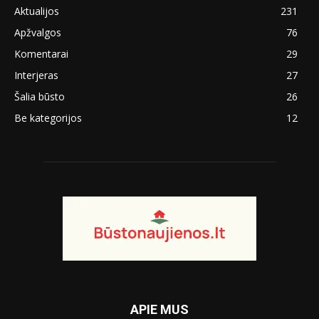
Aktualijos
231
Apžvalgos
76
Komentarai
29
Interjeras
27
Šalia būsto
26
Be kategorijos
12
APIE MUS