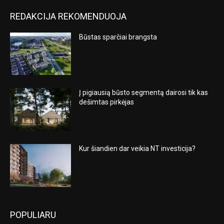
REDAKCIJA REKOMENDUOJA
Būstas sparčiai brangsta
Į pigiausią būsto segmentą dairosi tik kas
dešimtas pirkėjas
Kur šiandien dar veikia NT investicija?
POPULIARU