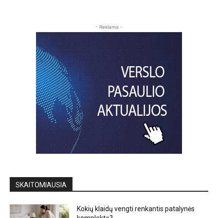
- Reklama -
SKAITOMIAUSIA
Kokių klaidų vengti renkantis patalynės