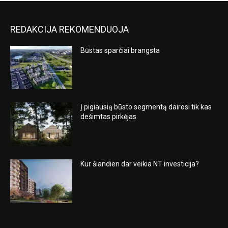
REDAKCIJA REKOMENDUOJA
Būstas sparčiai brangsta
Į pigiausią būsto segmentą dairosi tik kas
dešimtas pirkėjas
Kur šiandien dar veikia NT investicija?