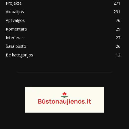
Projektai
271
Aktualijos
231
Apžvalgos
76
Komentarai
29
Interjeras
27
Šalia būsto
26
Be kategorijos
12