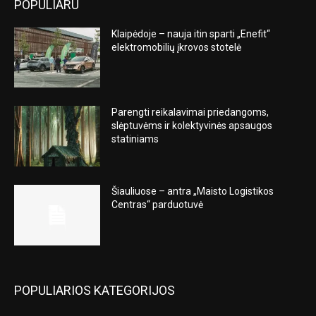
POPULIARU
Klaipėdoje – nauja itin sparti „Enefit“
elektromobilių įkrovos stotelė
Parengti reikalavimai priedangoms,
slėptuvėms ir kolektyvinės apsaugos
statiniams
Šiauliuose – antra „Maisto Logistikos
Centras“ parduotuvė
POPULIARIOS KATEGORIJOS