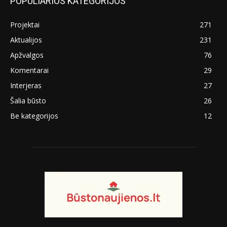
POPULIARIOS KATEGORIJOS
Projektai
271
Aktualijos
231
Apžvalgos
76
Komentarai
29
Interjeras
27
Šalia būsto
26
Be kategorijos
12