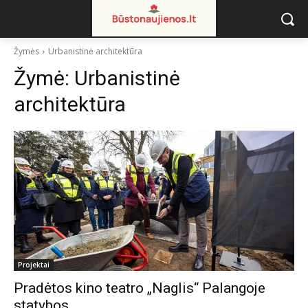
Žymės
Urbanistinė architektūra
Žymė:
Urbanistinė
architektūra
Projektai
Pradėtos kino teatro „Naglis“ Palangoje
statybos