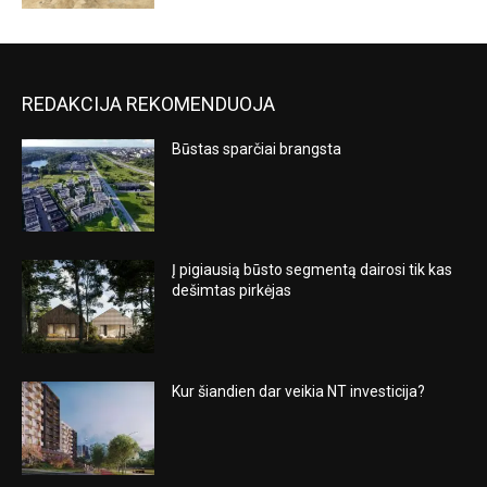
REDAKCIJA REKOMENDUOJA
Būstas sparčiai brangsta
Į pigiausią būsto segmentą dairosi tik kas
dešimtas pirkėjas
Kur šiandien dar veikia NT investicija?