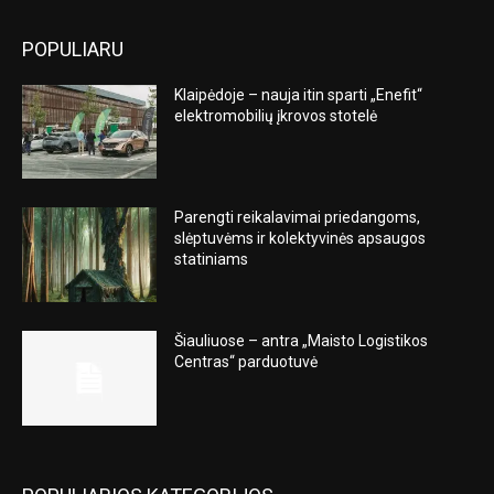
POPULIARU
Klaipėdoje – nauja itin sparti „Enefit“
elektromobilių įkrovos stotelė
Parengti reikalavimai priedangoms,
slėptuvėms ir kolektyvinės apsaugos
statiniams
Šiauliuose – antra „Maisto Logistikos
Centras“ parduotuvė