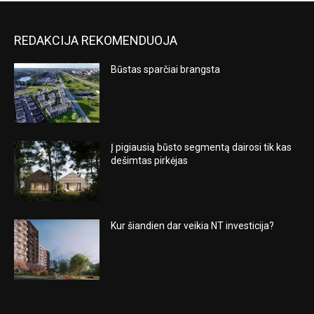
REDAKCIJA REKOMENDUOJA
Būstas sparčiai brangsta
Į pigiausią būsto segmentą dairosi tik kas
dešimtas pirkėjas
Kur šiandien dar veikia NT investicija?