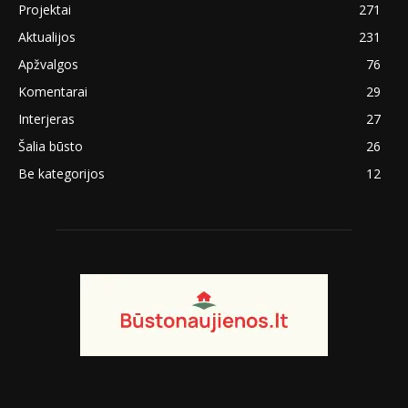
Projektai
271
Aktualijos
231
Apžvalgos
76
Komentarai
29
Interjeras
27
Šalia būsto
26
Be kategorijos
12