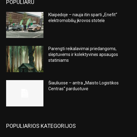
POPULIARU
Klaipėdoje – nauja itin sparti „Enefit“
elektromobilių įkrovos stotelė
Parengti reikalavimai priedangoms,
slėptuvėms ir kolektyvinės apsaugos
statiniams
Šiauliuose – antra „Maisto Logistikos
Centras“ parduotuvė
POPULIARIOS KATEGORIJOS