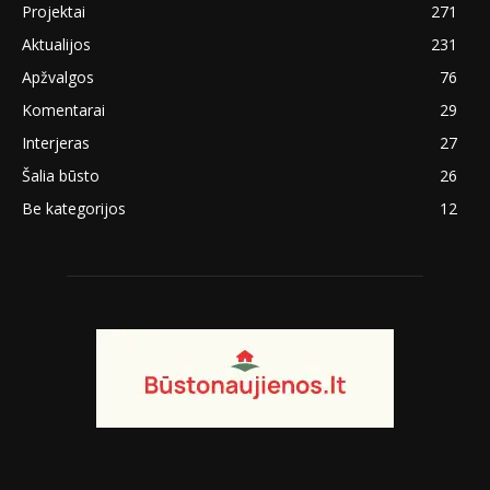
Projektai
271
Aktualijos
231
Apžvalgos
76
Komentarai
29
Interjeras
27
Šalia būsto
26
Be kategorijos
12