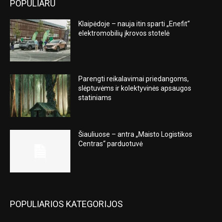
POPULIARU
Klaipėdoje – nauja itin sparti „Enefit“
elektromobilių įkrovos stotelė
Parengti reikalavimai priedangoms,
slėptuvėms ir kolektyvinės apsaugos
statiniams
Šiauliuose – antra „Maisto Logistikos
Centras“ parduotuvė
POPULIARIOS KATEGORIJOS