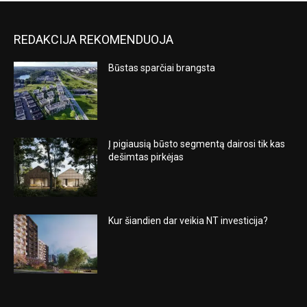
REDAKCIJA REKOMENDUOJA
Būstas sparčiai brangsta
Į pigiausią būsto segmentą dairosi tik kas
dešimtas pirkėjas
Kur šiandien dar veikia NT investicija?