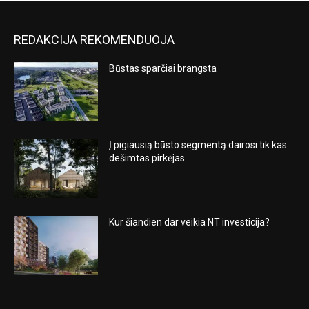
REDAKCIJA REKOMENDUOJA
Būstas sparčiai brangsta
Į pigiausią būsto segmentą dairosi tik kas
dešimtas pirkėjas
Kur šiandien dar veikia NT investicija?