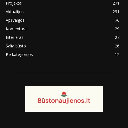
Projektai
271
Aktualijos
231
Apžvalgos
76
Komentarai
29
Interjeras
27
Šalia būsto
26
Be kategorijos
12