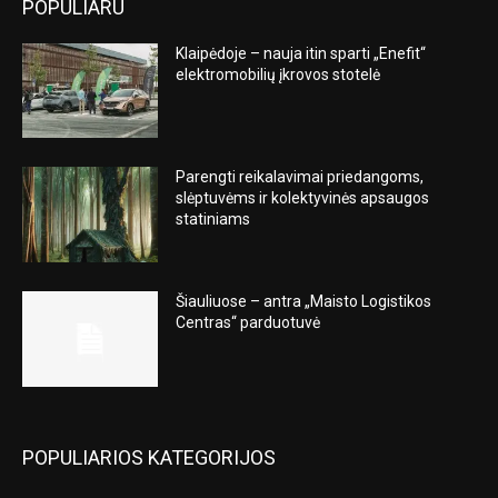
POPULIARU
Klaipėdoje – nauja itin sparti „Enefit“
elektromobilių įkrovos stotelė
Parengti reikalavimai priedangoms,
slėptuvėms ir kolektyvinės apsaugos
statiniams
Šiauliuose – antra „Maisto Logistikos
Centras“ parduotuvė
POPULIARIOS KATEGORIJOS