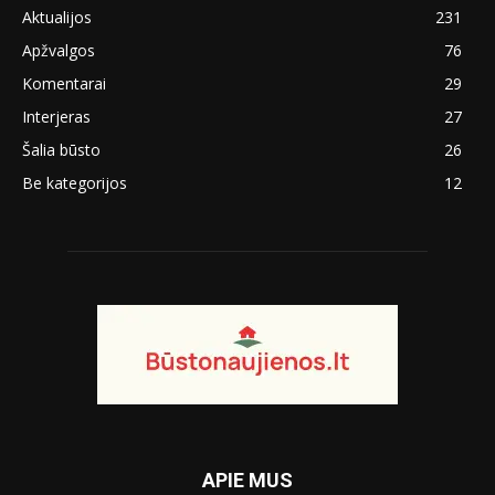
Aktualijos
231
Apžvalgos
76
Komentarai
29
Interjeras
27
Šalia būsto
26
Be kategorijos
12
APIE MUS