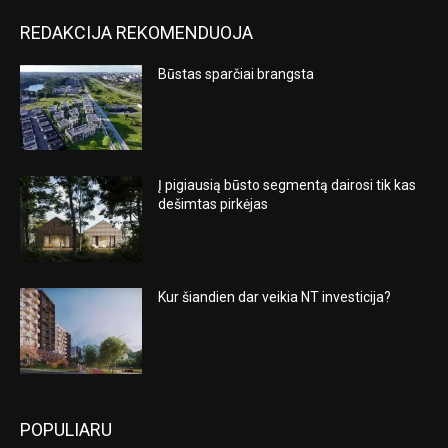
REDAKCIJA REKOMENDUOJA
Būstas sparčiai brangsta
Į pigiausią būsto segmentą dairosi tik kas
dešimtas pirkėjas
Kur šiandien dar veikia NT investicija?
POPULIARU