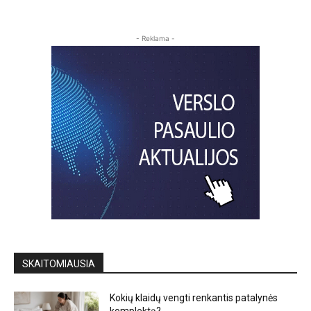
- Reklama -
SKAITOMIAUSIA
Kokių klaidų vengti renkantis patalynės