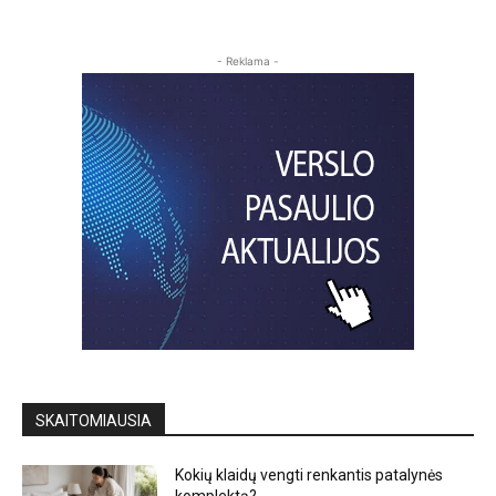
- Reklama -
SKAITOMIAUSIA
Kokių klaidų vengti renkantis patalynės