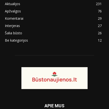
Aktualijos
231
Apžvalgos
76
Komentarai
29
Interjeras
27
Šalia būsto
26
Be kategorijos
12
APIE MUS