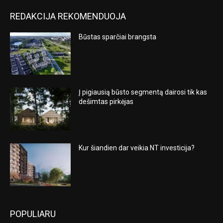
REDAKCIJA REKOMENDUOJA
Būstas sparčiai brangsta
Į pigiausią būsto segmentą dairosi tik kas
dešimtas pirkėjas
Kur šiandien dar veikia NT investicija?
POPULIARU