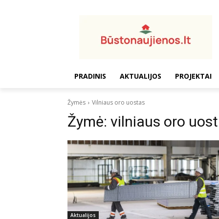
PRADINIS
AKTUALIJOS
PROJEKTAI
Žymės
Vilniaus oro uostas
Žymė:
vilniaus oro uos
Aktualijos