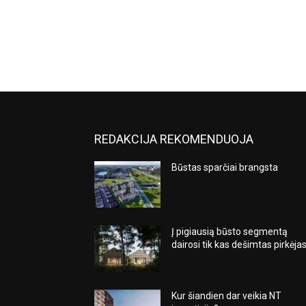
REDAKCIJA REKOMENDUOJA
Būstas sparčiai brangsta
Į pigiausią būsto segmentą
dairosi tik kas dešimtas pirkėja
Kur šiandien dar veikia NT