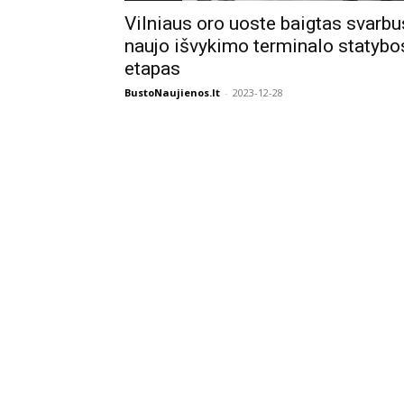
Vilniaus oro uoste baigtas svarbu
naujo išvykimo terminalo statybo
etapas
BustoNaujienos.lt
-
2023-12-28