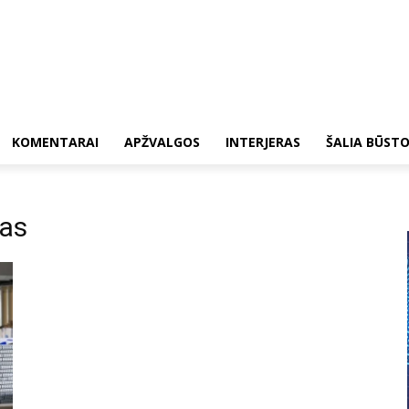
KOMENTARAI
APŽVALGOS
INTERJERAS
ŠALIA BŪST
tas