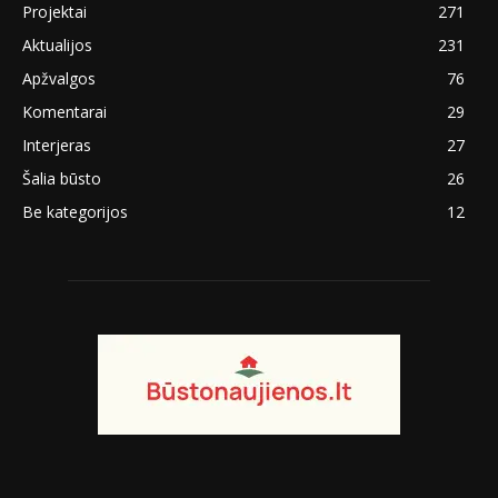
Projektai
271
Aktualijos
231
Apžvalgos
76
Komentarai
29
Interjeras
27
Šalia būsto
26
Be kategorijos
12