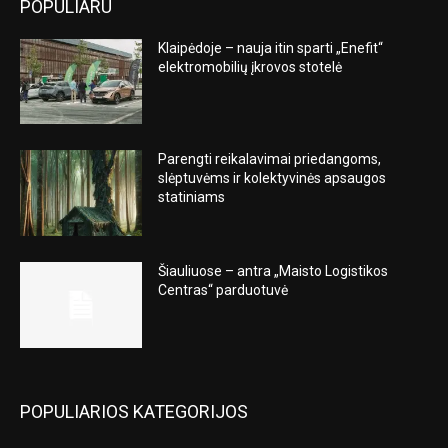
POPULIARU
Klaipėdoje – nauja itin sparti „Enefit“
elektromobilių įkrovos stotelė
Parengti reikalavimai priedangoms,
slėptuvėms ir kolektyvinės apsaugos
statiniams
Šiauliuose – antra „Maisto Logistikos
Centras“ parduotuvė
POPULIARIOS KATEGORIJOS