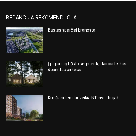
REDAKCIJA REKOMENDUOJA
Būstas sparčiai brangsta
Į pigiausią būsto segmentą dairosi tik kas
dešimtas pirkėjas
Kur šiandien dar veikia NT investicija?