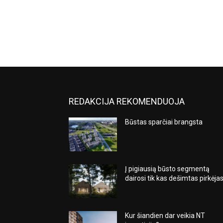
REDAKCIJA REKOMENDUOJA
Būstas sparčiai brangsta
Į pigiausią būsto segmentą
dairosi tik kas dešimtas pirkėja
Kur šiandien dar veikia NT