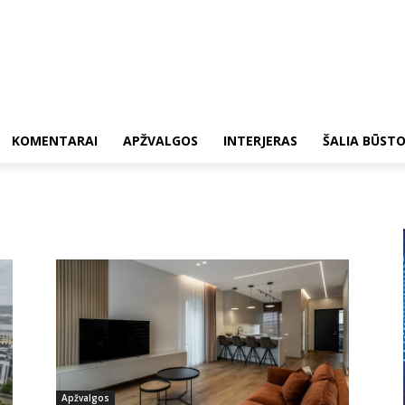
KOMENTARAI
APŽVALGOS
INTERJERAS
ŠALIA BŪST
Apžvalgos