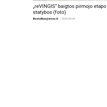
„reVINGIS“ baigtos pirmojo etapo
statybos (foto)
BustoNaujienos.lt
-
2024-06-04