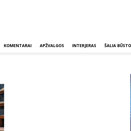
KOMENTARAI
APŽVALGOS
INTERJERAS
ŠALIA BŪST