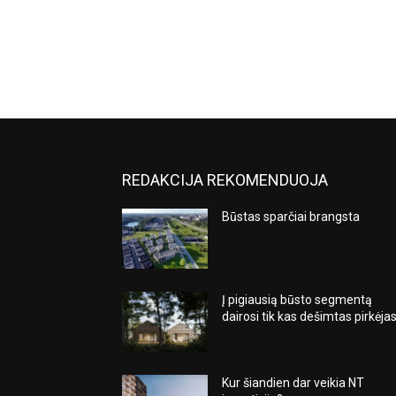
REDAKCIJA REKOMENDUOJA
Būstas sparčiai brangsta
Į pigiausią būsto segmentą
dairosi tik kas dešimtas pirkėja
Kur šiandien dar veikia NT