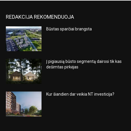
REDAKCIJA REKOMENDUOJA
Būstas sparčiai brangsta
Į pigiausią būsto segmentą dairosi tik kas
dešimtas pirkėjas
Kur šiandien dar veikia NT investicija?