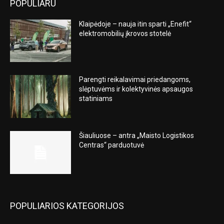
POPULIARU
Klaipėdoje – nauja itin sparti „Enefit“
elektromobilių įkrovos stotelė
Parengti reikalavimai priedangoms,
slėptuvėms ir kolektyvinės apsaugos
statiniams
Šiauliuose – antra „Maisto Logistikos
Centras“ parduotuvė
POPULIARIOS KATEGORIJOS