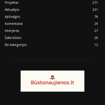
Projektai
271
Aktualijos
231
Apžvalgos
76
Komentarai
29
Interjeras
27
Šalia būsto
26
Be kategorijos
12