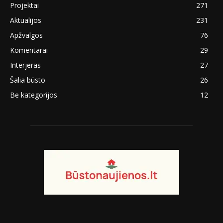
Projektai
271
Aktualijos
231
Apžvalgos
76
Komentarai
29
Interjeras
27
Šalia būsto
26
Be kategorijos
12