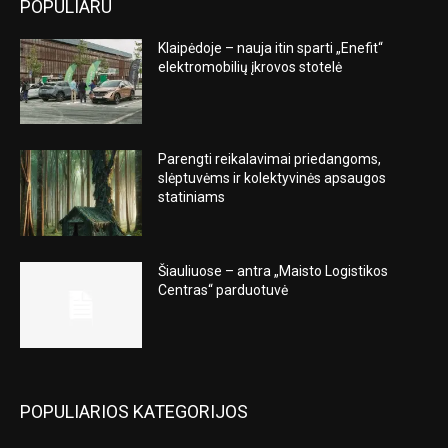
POPULIARU
Klaipėdoje – nauja itin sparti „Enefit“
elektromobilių įkrovos stotelė
Parengti reikalavimai priedangoms,
slėptuvėms ir kolektyvinės apsaugos
statiniams
Šiauliuose – antra „Maisto Logistikos
Centras“ parduotuvė
POPULIARIOS KATEGORIJOS