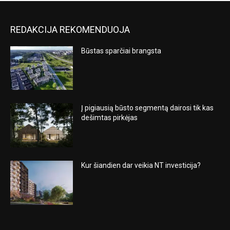
REDAKCIJA REKOMENDUOJA
Būstas sparčiai brangsta
Į pigiausią būsto segmentą dairosi tik kas
dešimtas pirkėjas
Kur šiandien dar veikia NT investicija?