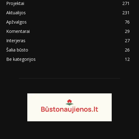
Projektai
271
Aktualijos
231
Apžvalgos
76
Komentarai
29
Interjeras
27
Šalia būsto
26
Be kategorijos
12