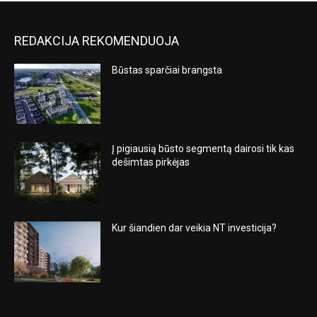
REDAKCIJA REKOMENDUOJA
Būstas sparčiai brangsta
Į pigiausią būsto segmentą dairosi tik kas
dešimtas pirkėjas
Kur šiandien dar veikia NT investicija?