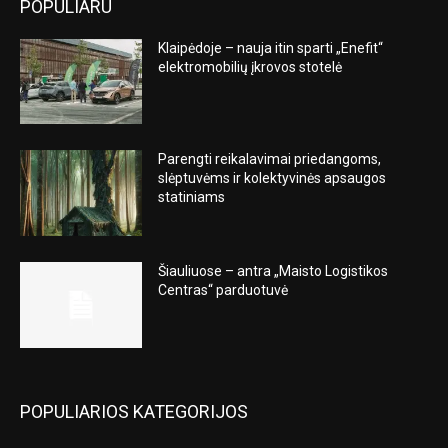
POPULIARU
Klaipėdoje – nauja itin sparti „Enefit“
elektromobilių įkrovos stotelė
Parengti reikalavimai priedangoms,
slėptuvėms ir kolektyvinės apsaugos
statiniams
Šiauliuose – antra „Maisto Logistikos
Centras“ parduotuvė
POPULIARIOS KATEGORIJOS