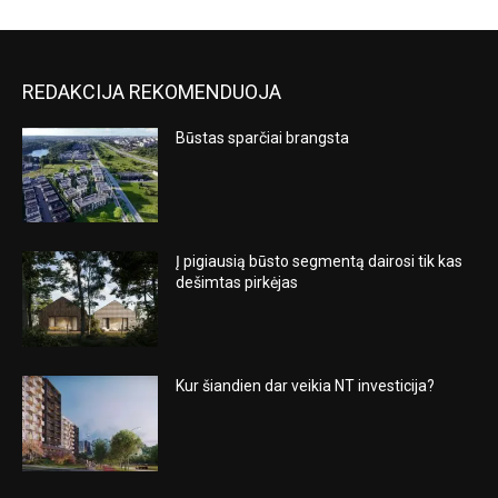
REDAKCIJA REKOMENDUOJA
Būstas sparčiai brangsta
Į pigiausią būsto segmentą dairosi tik kas
dešimtas pirkėjas
Kur šiandien dar veikia NT investicija?