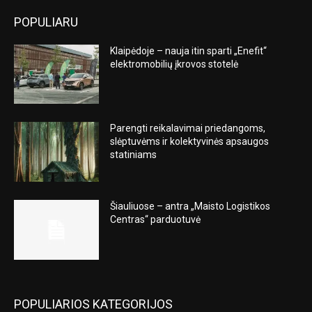
POPULIARU
Klaipėdoje – nauja itin sparti „Enefit“
elektromobilių įkrovos stotelė
Parengti reikalavimai priedangoms,
slėptuvėms ir kolektyvinės apsaugos
statiniams
Šiauliuose – antra „Maisto Logistikos
Centras“ parduotuvė
POPULIARIOS KATEGORIJOS