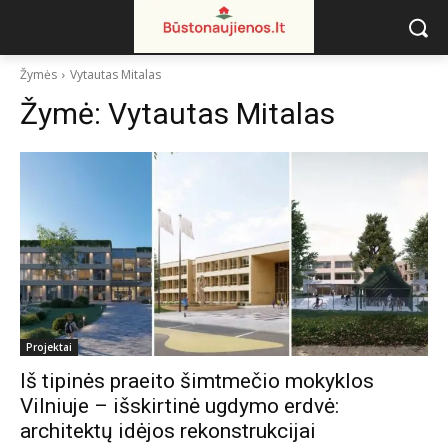
Žymės
Vytautas Mitalas
Žymė:
Vytautas Mitalas
Projektai
Iš tipinės praeito šimtmečio mokyklos
Vilniuje – išskirtinė ugdymo erdvė:
architektų idėjos rekonstrukcijai