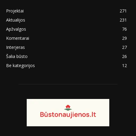
Projektai
271
Aktualijos
231
Apžvalgos
76
Komentarai
29
Interjeras
27
Šalia būsto
26
Be kategorijos
12