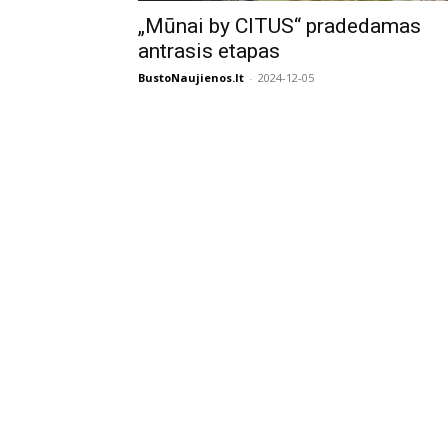
„Mūnai by CITUS“ pradedamas
antrasis etapas
BustoNaujienos.lt
-
2024-12-05