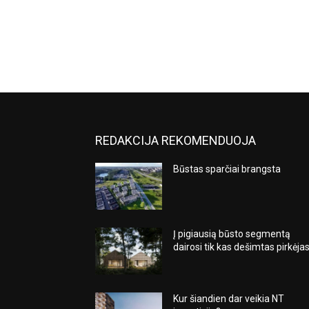
REDAKCIJA REKOMENDUOJA
Būstas sparčiai brangsta
Į pigiausią būsto segmentą
dairosi tik kas dešimtas pirkėja
Kur šiandien dar veikia NT