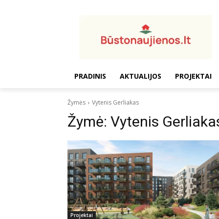
PRADINIS
AKTUALIJOS
PROJEKTAI
Žymės
Vytenis Gerliakas
Žymė:
Vytenis Gerliaka
Projektai