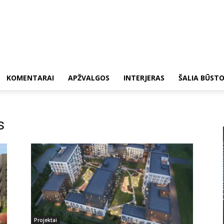
KOMENTARAI
APŽVALGOS
INTERJERAS
ŠALIA BŪST
s
Projektai