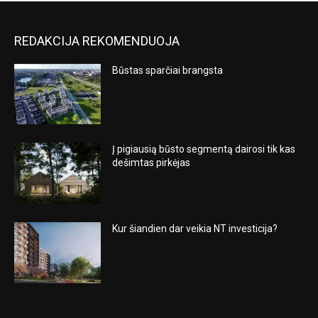
REDAKCIJA REKOMENDUOJA
Būstas sparčiai brangsta
Į pigiausią būsto segmentą dairosi tik kas
dešimtas pirkėjas
Kur šiandien dar veikia NT investicija?