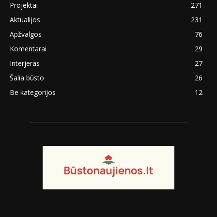
Projektai
271
Aktualijos
231
Apžvalgos
76
Komentarai
29
Interjeras
27
Šalia būsto
26
Be kategorijos
12