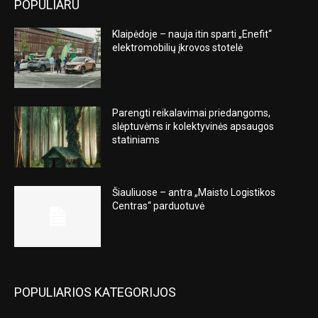
POPULIARU
Klaipėdoje – nauja itin sparti „Enefit“
elektromobilių įkrovos stotelė
Parengti reikalavimai priedangoms,
slėptuvėms ir kolektyvinės apsaugos
statiniams
Šiauliuose – antra „Maisto Logistikos
Centras“ parduotuvė
POPULIARIOS KATEGORIJOS