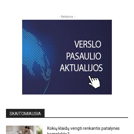
- Reklama -
SKAITOMIAUSIA
Kokių klaidų vengti renkantis patalynės