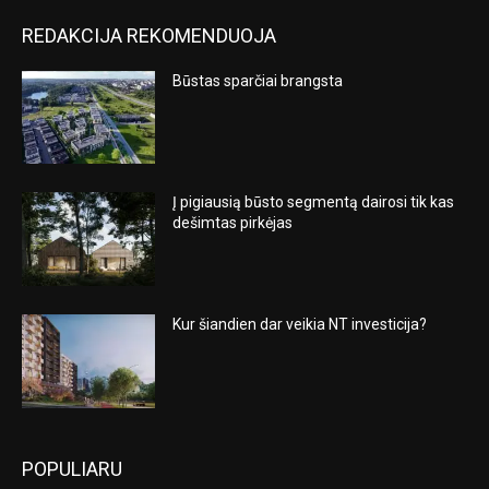
REDAKCIJA REKOMENDUOJA
Būstas sparčiai brangsta
Į pigiausią būsto segmentą dairosi tik kas
dešimtas pirkėjas
Kur šiandien dar veikia NT investicija?
POPULIARU