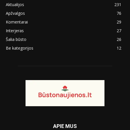
Aktualijos
231
Apžvalgos
76
Komentarai
29
Interjeras
27
Šalia būsto
26
Be kategorijos
12
APIE MUS