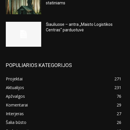
statiniams
Šiauliuose – antra „Maisto Logistikos
Centras“ parduotuvė
POPULIARIOS KATEGORIJOS
Projektai
271
Aktualijos
231
Apžvalgos
76
Komentarai
29
Interjeras
27
Šalia būsto
26