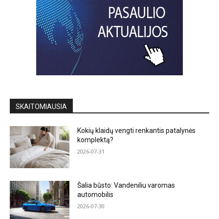
SKAITOMIAUSIA
Kokių klaidų vengti renkantis patalynės
komplektą?
2026-07-31
Šalia būsto: Vandeniliu varomas
automobilis
2026-07-30