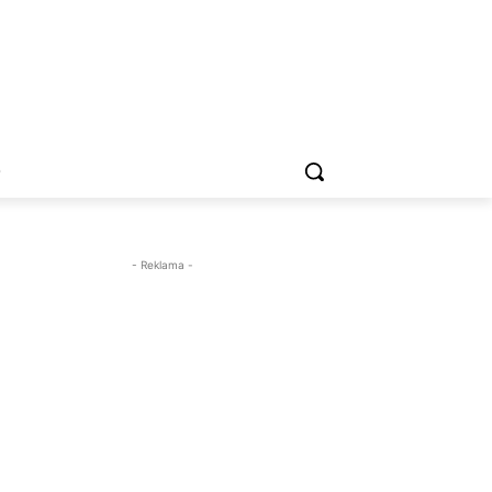
O
- Reklama -