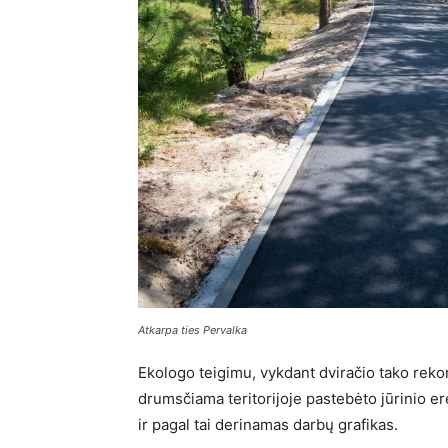
Atkarpa ties Pervalka
Ekologo teigimu, vykdant dviračio tako rekon
drumsčiama teritorijoje pastebėto jūrinio ere
ir pagal tai derinamas darbų grafikas.