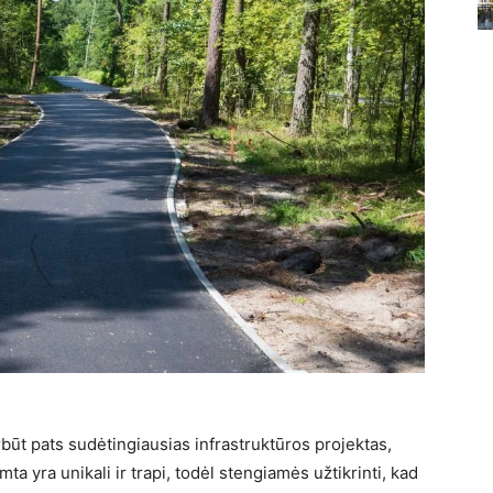
būt pats sudėtingiausias infrastruktūros projektas,
ta yra unikali ir trapi, todėl stengiamės užtikrinti, kad