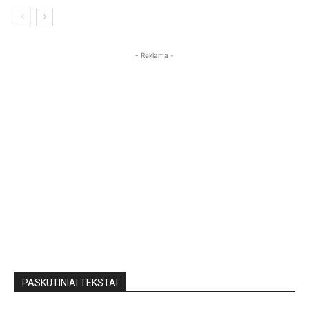
- Reklama -
PASKUTINIAI TEKSTAI