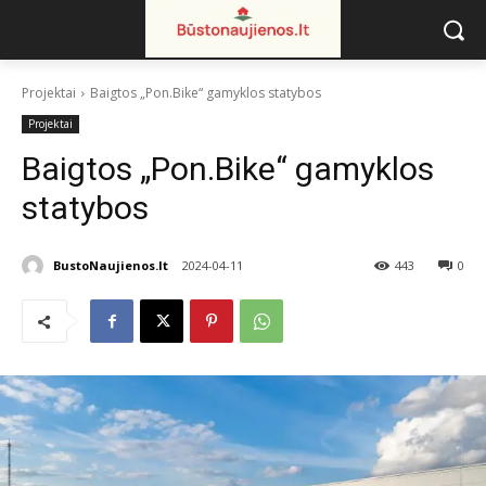
Projektai
Baigtos „Pon.Bike“ gamyklos statybos
Projektai
Baigtos „Pon.Bike“ gamyklos
statybos
BustoNaujienos.lt
2024-04-11
443
0