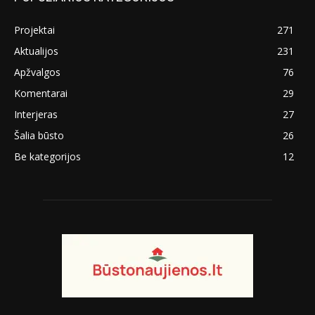
Projektai
271
Aktualijos
231
Apžvalgos
76
Komentarai
29
Interjeras
27
Šalia būsto
26
Be kategorijos
12