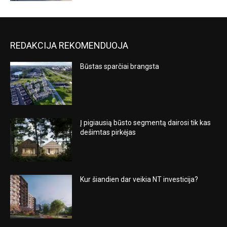
REDAKCIJA REKOMENDUOJA
Būstas sparčiai brangsta
Į pigiausią būsto segmentą dairosi tik kas
dešimtas pirkėjas
Kur šiandien dar veikia NT investicija?