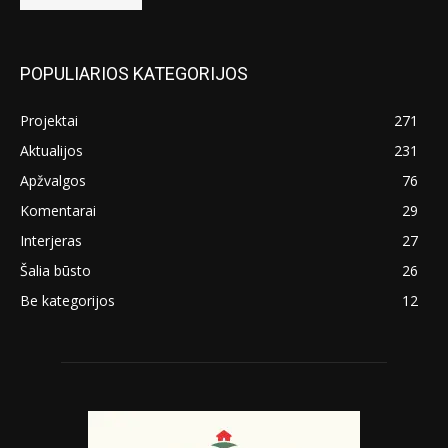
POPULIARIOS KATEGORIJOS
Projektai
271
Aktualijos
231
Apžvalgos
76
Komentarai
29
Interjeras
27
Šalia būsto
26
Be kategorijos
12