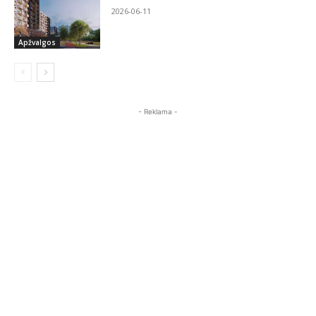
2026-06-11
Apžvalgos
- Reklama -