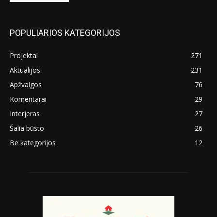
POPULIARIOS KATEGORIJOS
Projektai
271
Aktualijos
231
Apžvalgos
76
Komentarai
29
Interjeras
27
Šalia būsto
26
Be kategorijos
12