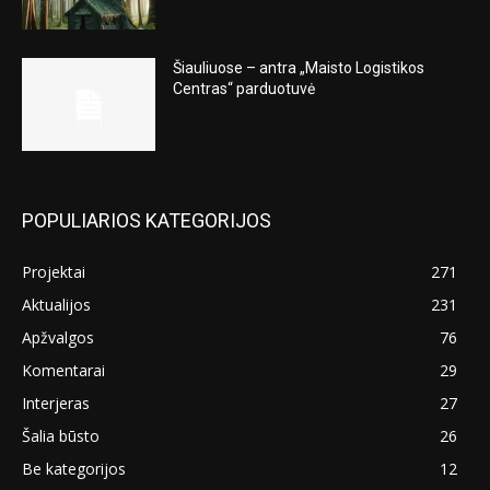
Šiauliuose – antra „Maisto Logistikos
Centras“ parduotuvė
POPULIARIOS KATEGORIJOS
Projektai
271
Aktualijos
231
Apžvalgos
76
Komentarai
29
Interjeras
27
Šalia būsto
26
Be kategorijos
12