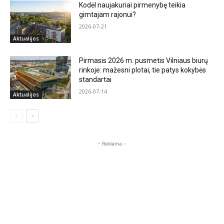
Kodėl naujakuriai pirmenybę teikia
gimtajam rajonui?
2026-07-21
Aktualijos
Pirmasis 2026 m. pusmetis Vilniaus biurų
rinkoje: mažesni plotai, tie patys kokybės
standartai
2026-07-14
Aktualijos
- Reklama -