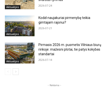
2026-07-24
Aktualijos
Kodėl naujakuriai pirmenybę teikia
gimtajam rajonui?
2026-07-21
Aktualijos
Pirmasis 2026 m. pusmetis Vilniaus biurų
rinkoje: mažesni plotai, tie patys kokybės
standartai
2026-07-14
Aktualijos
- Reklama -