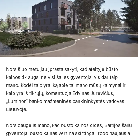
Nors šiuo metu jau įprasta sakyti, kad ateityje būsto
kainos tik augs, ne visi šalies gyventojai vis dar taip
mano. Kodėl taip yra, ką apie tai mano mūsų kaimynai ir
kaip yra iš tikrųjų, komentuoja Edvinas Jurevičius,
„Luminor“ banko mažmeninės bankininkystės vadovas
Lietuvoje.
Nors daugelis mano, kad būsto kainos didės, Baltijos šalių
gyventojai būsto kainas vertina skirtingai, rodo naujausia