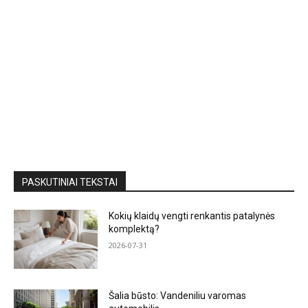
PASKUTINIAI TEKSTAI
Kokių klaidų vengti renkantis patalynės
komplektą?
2026-07-31
Šalia būsto: Vandeniliu varomas