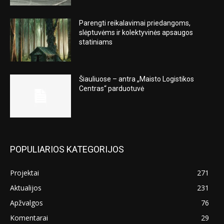
Parengti reikalavimai priedangoms,
slėptuvėms ir kolektyvinės apsaugos
statiniams
Šiauliuose – antra „Maisto Logistikos
Centras“ parduotuvė
POPULIARIOS KATEGORIJOS
Projektai
271
Aktualijos
231
Apžvalgos
76
Komentarai
29