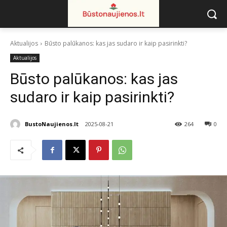
Aktualijos
Būsto palūkanos: kas jas sudaro ir kaip pasirinkti?
Aktualijos
Būsto palūkanos: kas jas
sudaro ir kaip pasirinkti?
BustoNaujienos.lt
2025-08-21
264
0