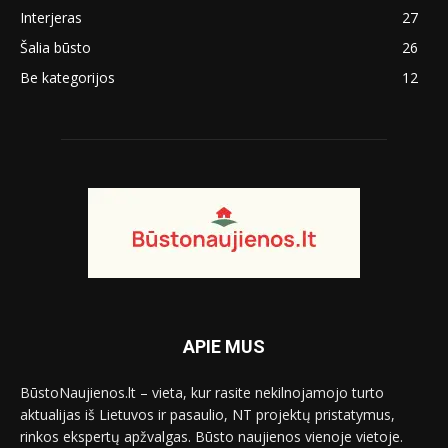
Interjeras
27
Šalia būsto
26
Be kategorijos
12
APIE MUS
BūstoNaujienos.lt – vieta, kur rasite nekilnojamojo turto
aktualijas iš Lietuvos ir pasaulio, NT projektų pristatymus,
rinkos ekspertų apžvalgas. Būsto naujienos vienoje vietoje.