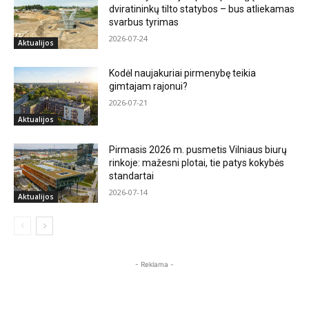
dviratininkų tilto statybos – bus atliekamas
svarbus tyrimas
2026-07-24
Aktualijos
Kodėl naujakuriai pirmenybę teikia
gimtajam rajonui?
2026-07-21
Aktualijos
Pirmasis 2026 m. pusmetis Vilniaus biurų
rinkoje: mažesni plotai, tie patys kokybės
standartai
2026-07-14
Aktualijos
- Reklama -