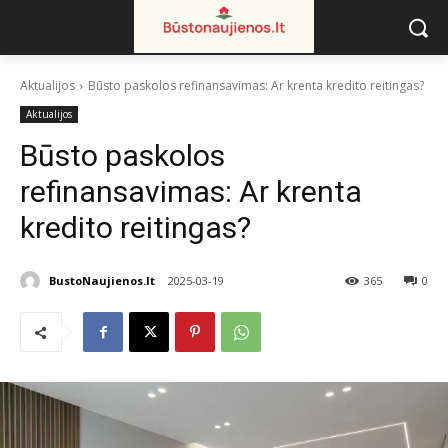
Aktualijos
Būsto paskolos refinansavimas: Ar krenta kredito reitingas?
Aktualijos
Būsto paskolos
refinansavimas: Ar krenta
kredito reitingas?
BustoNaujienos.lt
2025-03-19
365
0