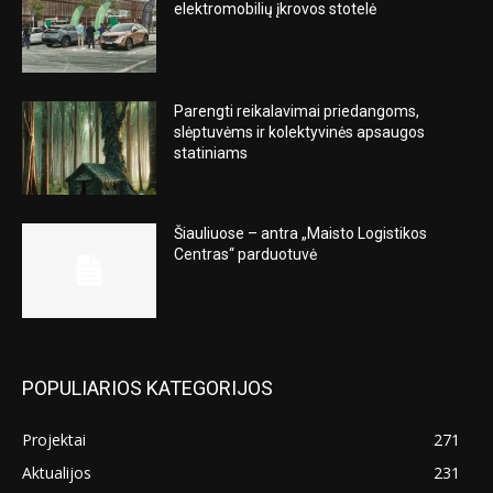
elektromobilių įkrovos stotelė
Parengti reikalavimai priedangoms,
slėptuvėms ir kolektyvinės apsaugos
statiniams
Šiauliuose – antra „Maisto Logistikos
Centras“ parduotuvė
POPULIARIOS KATEGORIJOS
Projektai
271
Aktualijos
231