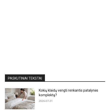
PASKUTINIAI TEKSTAI
Kokių klaidų vengti renkantis patalynės
komplektą?
2026-07-31