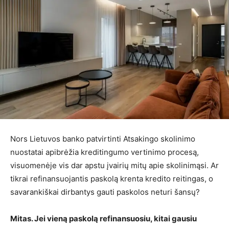
Nors Lietuvos banko patvirtinti Atsakingo skolinimo
nuostatai apibrėžia kreditingumo vertinimo procesą,
visuomenėje vis dar apstu įvairių mitų apie skolinimąsi. Ar
tikrai refinansuojantis paskolą krenta kredito reitingas, o
savarankiškai dirbantys gauti paskolos neturi šansų?
Mitas. Jei vieną paskolą refinansuosiu, kitai gausiu