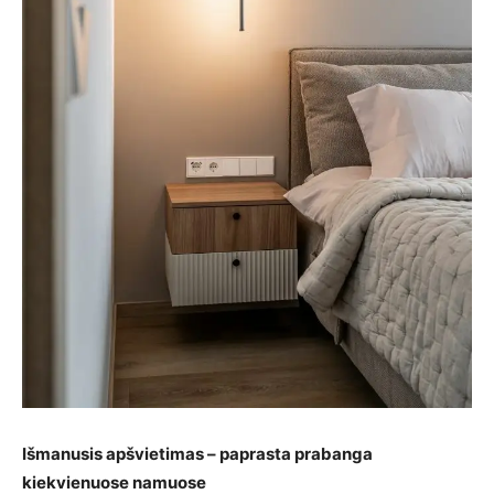
Išmanusis apšvietimas – paprasta prabanga
kiekvienuose namuose