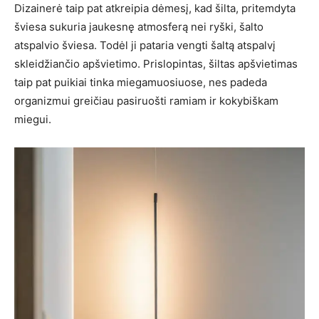
Dizainerė taip pat atkreipia dėmesį, kad šilta, pritemdyta
šviesa sukuria jaukesnę atmosferą nei ryški, šalto
atspalvio šviesa. Todėl ji pataria vengti šaltą atspalvį
skleidžiančio apšvietimo. Prislopintas, šiltas apšvietimas
taip pat puikiai tinka miegamuosiuose, nes padeda
organizmui greičiau pasiruošti ramiam ir kokybiškam
miegui.