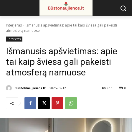
Interjeras
Išmanusis apšvietimas: apie tai kaip šviesa gali pakeisti
atmosferą namuose
Interjeras
Išmanusis apšvietimas: apie
tai kaip šviesa gali pakeisti
atmosferą namuose
BustoNaujienos.lt
2025-02-12
611
0