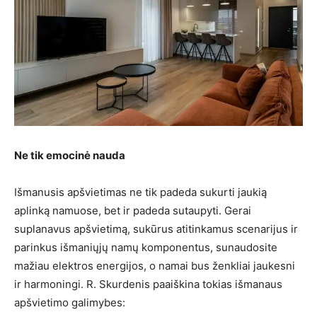
Ne tik emocinė nauda
Išmanusis apšvietimas ne tik padeda sukurti jaukią
aplinką namuose, bet ir padeda sutaupyti. Gerai
suplanavus apšvietimą, sukūrus atitinkamus scenarijus ir
parinkus išmaniųjų namų komponentus, sunaudosite
mažiau elektros energijos, o namai bus ženkliai jaukesni
ir harmoningi. R. Skurdenis paaiškina tokias išmanaus
apšvietimo galimybes: