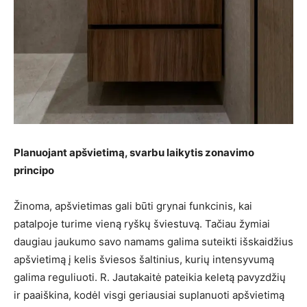
Planuojant apšvietimą, svarbu laikytis zonavimo
principo
Žinoma, apšvietimas gali būti grynai funkcinis, kai
patalpoje turime vieną ryškų šviestuvą. Tačiau žymiai
daugiau jaukumo savo namams galima suteikti išskaidžius
apšvietimą į kelis šviesos šaltinius, kurių intensyvumą
galima reguliuoti. R. Jautakaitė pateikia keletą pavyzdžių
ir paaiškina, kodėl visgi geriausiai suplanuoti apšvietimą