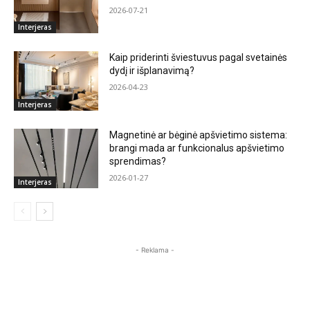
2026-07-21
Interjeras
Kaip priderinti šviestuvus pagal svetainės
dydį ir išplanavimą?
2026-04-23
Interjeras
Magnetinė ar bėginė apšvietimo sistema:
brangi mada ar funkcionalus apšvietimo
sprendimas?
2026-01-27
Interjeras
- Reklama -