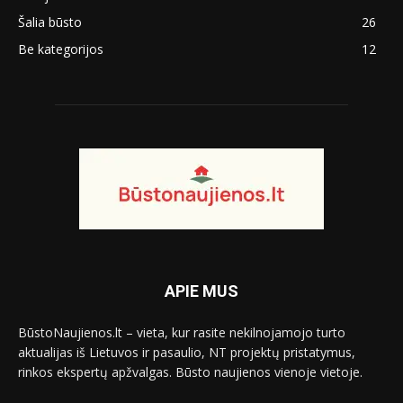
Šalia būsto
26
Be kategorijos
12
APIE MUS
BūstoNaujienos.lt – vieta, kur rasite nekilnojamojo turto
aktualijas iš Lietuvos ir pasaulio, NT projektų pristatymus,
rinkos ekspertų apžvalgas. Būsto naujienos vienoje vietoje.