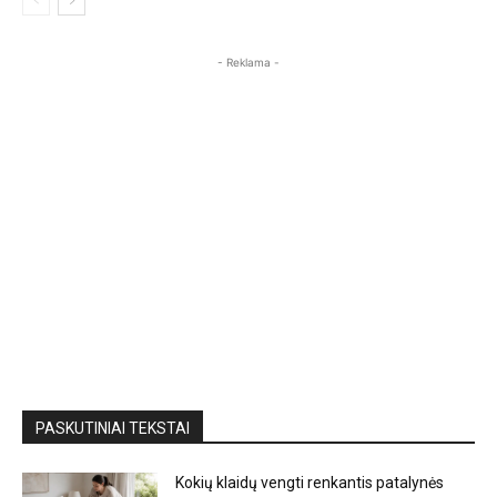
- Reklama -
PASKUTINIAI TEKSTAI
Kokių klaidų vengti renkantis patalynės