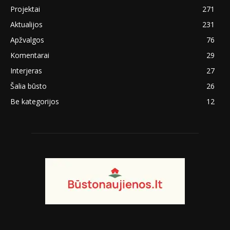
Projektai
271
Aktualijos
231
Apžvalgos
76
Komentarai
29
Interjeras
27
Šalia būsto
26
Be kategorijos
12