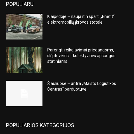
POPULIARU
Klaipėdoje – nauja itin sparti „Enefit“
elektromobilių įkrovos stotelė
Parengti reikalavimai priedangoms,
slėptuvėms ir kolektyvinės apsaugos
statiniams
Šiauliuose – antra „Maisto Logistikos
Centras“ parduotuvė
POPULIARIOS KATEGORIJOS