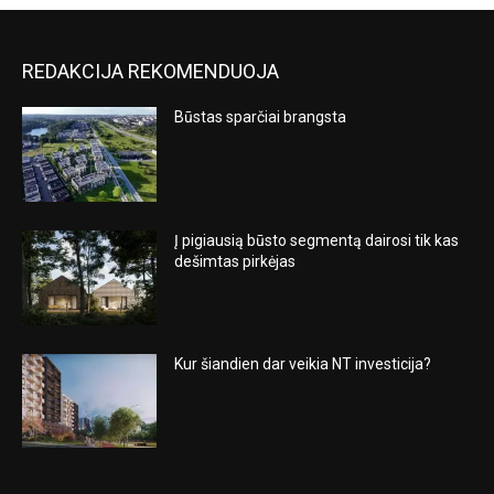
REDAKCIJA REKOMENDUOJA
Būstas sparčiai brangsta
Į pigiausią būsto segmentą dairosi tik kas
dešimtas pirkėjas
Kur šiandien dar veikia NT investicija?