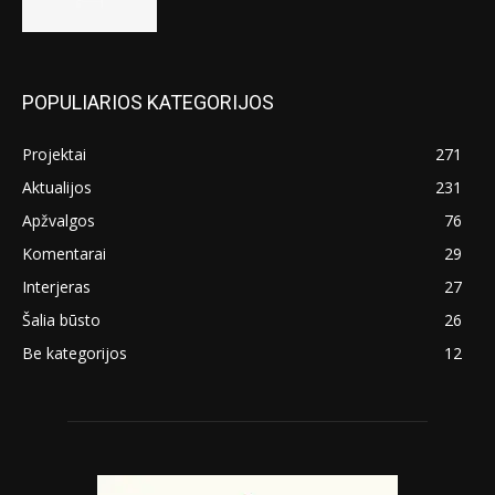
POPULIARIOS KATEGORIJOS
Projektai
271
Aktualijos
231
Apžvalgos
76
Komentarai
29
Interjeras
27
Šalia būsto
26
Be kategorijos
12