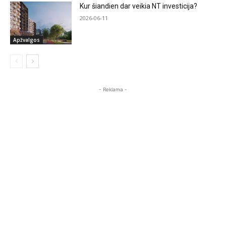
Kur šiandien dar veikia NT investicija?
2026-06-11
Apžvalgos
- Reklama -