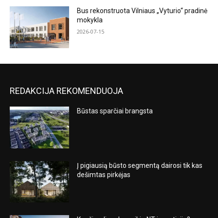
Bus rekonstruota Vilniaus „Vyturio“ pradinė
mokykla
2026-07-15
REDAKCIJA REKOMENDUOJA
Būstas sparčiai brangsta
Į pigiausią būsto segmentą dairosi tik kas
dešimtas pirkėjas