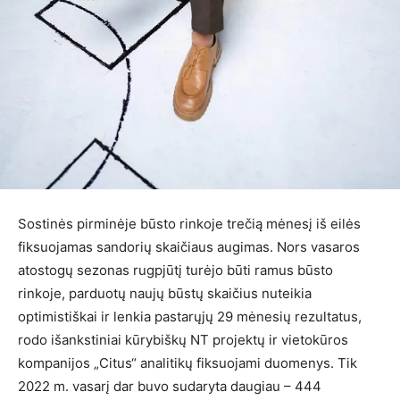
Sostinės pirminėje būsto rinkoje trečią mėnesį iš eilės
fiksuojamas sandorių skaičiaus augimas. Nors vasaros
atostogų sezonas rugpjūtį turėjo būti ramus būsto
rinkoje, parduotų naujų būstų skaičius nuteikia
optimistiškai ir lenkia pastarųjų 29 mėnesių rezultatus,
rodo išankstiniai kūrybiškų NT projektų ir vietokūros
kompanijos „Citus“ analitikų fiksuojami duomenys. Tik
2022 m. vasarį dar buvo sudaryta daugiau – 444