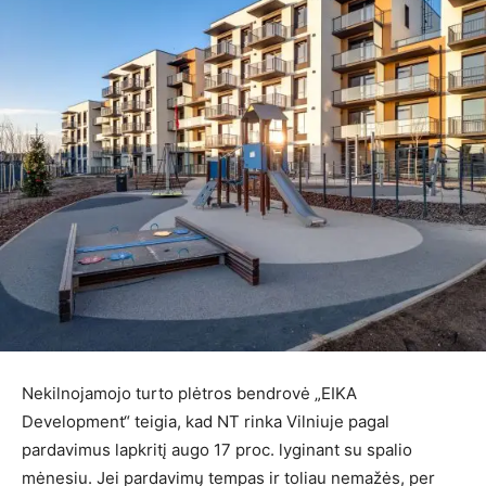
Nekilnojamojo turto plėtros bendrovė „EIKA
Development“ teigia, kad NT rinka Vilniuje pagal
pardavimus lapkritį augo 17 proc. lyginant su spalio
mėnesiu. Jei pardavimų tempas ir toliau nemažės, per