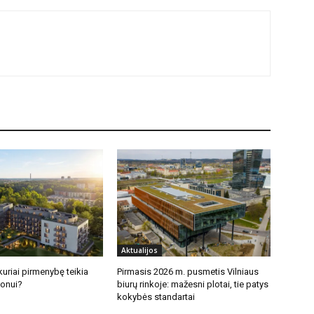
Aktualijos
uriai pirmenybę teikia
Pirmasis 2026 m. pusmetis Vilniaus
jonui?
biurų rinkoje: mažesni plotai, tie patys
kokybės standartai