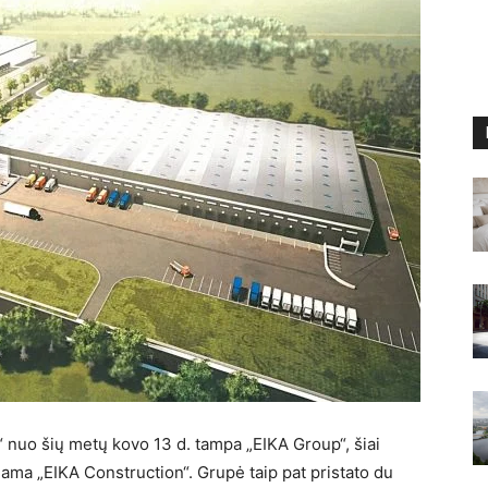
 nuo šių metų kovo 13 d. tampa „EIKA Group“, šiai
nama „EIKA Construction“. Grupė taip pat pristato du