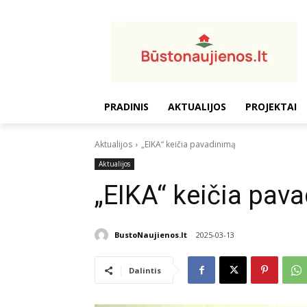
PRADINIS
AKTUALIJOS
PROJEKTAI
Aktualijos
„EIKA“ keičia pavadinimą
Aktualijos
„EIKA“ keičia pav
BustoNaujienos.lt
2025-03-13
Dalintis