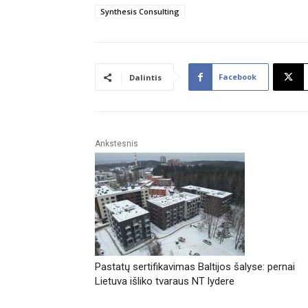
Synthesis Consulting
Facebook
Dalintis
Ankstesnis
Pastatų sertifikavimas Baltijos šalyse: pernai
Lietuva išliko tvaraus NT lydere