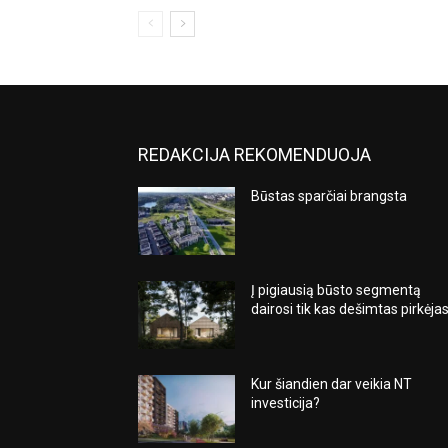
REDAKCIJA REKOMENDUOJA
Būstas sparčiai brangsta
Į pigiausią būsto segmentą
dairosi tik kas dešimtas pirkėja
Kur šiandien dar veikia NT
investicija?