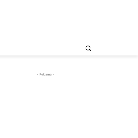
O
- Reklama -