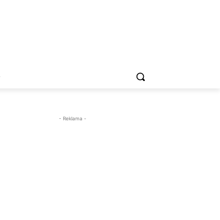
O
- Reklama -