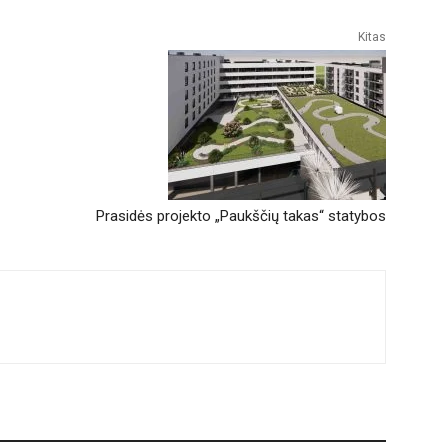
Kitas
Prasidės projekto „Paukščių takas“ statybos