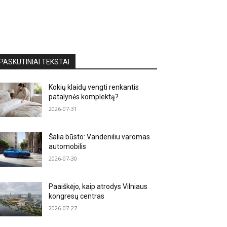
PASKUTINIAI TEKSTAI
Kokių klaidų vengti renkantis
patalynės komplektą?
2026-07-31
Šalia būsto: Vandeniliu varomas
automobilis
2026-07-30
Paaiškėjo, kaip atrodys Vilniaus
kongresų centras
2026-07-27