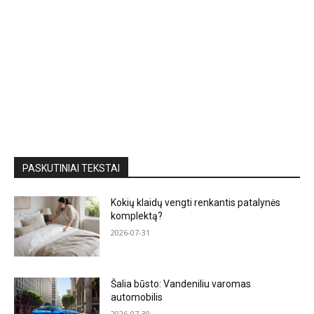
PASKUTINIAI TEKSTAI
Kokių klaidų vengti renkantis patalynės
komplektą?
2026-07-31
Šalia būsto: Vandeniliu varomas
automobilis
2026-07-30