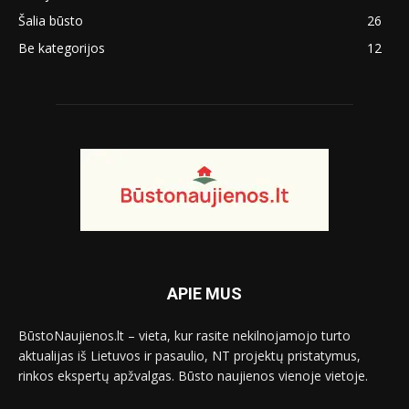
Šalia būsto
26
Be kategorijos
12
APIE MUS
BūstoNaujienos.lt – vieta, kur rasite nekilnojamojo turto
aktualijas iš Lietuvos ir pasaulio, NT projektų pristatymus,
rinkos ekspertų apžvalgas. Būsto naujienos vienoje vietoje.