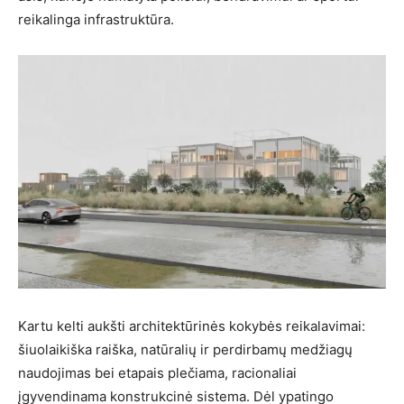
reikalinga infrastruktūra.
Kartu kelti aukšti architektūrinės kokybės reikalavimai:
šiuolaikiška raiška, natūralių ir perdirbamų medžiagų
naudojimas bei etapais plečiama, racionaliai
įgyvendinama konstrukcinė sistema. Dėl ypatingo