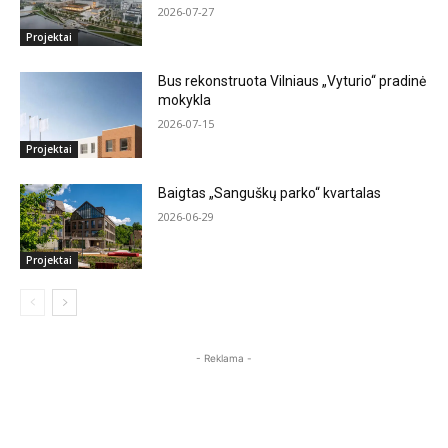
2026-07-27
Projektai
Bus rekonstruota Vilniaus „Vyturio“ pradinė
mokykla
2026-07-15
Projektai
Baigtas „Sanguškų parko“ kvartalas
2026-06-29
Projektai
- Reklama -