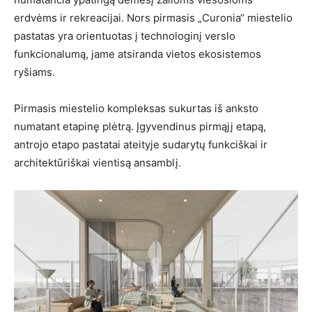
erdvėms ir rekreacijai. Nors pirmasis „Curonia“ miestelio
pastatas yra orientuotas į technologinį verslo
funkcionalumą, jame atsiranda vietos ekosistemos
ryšiams.
Pirmasis miestelio kompleksas sukurtas iš anksto
numatant etapinę plėtrą. Įgyvendinus pirmąjį etapą,
antrojo etapo pastatai ateityje sudarytų funkciškai ir
architektūriškai vientisą ansamblį.