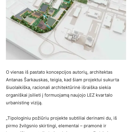
O vienas iš pastato koncepcijos autorių, architektas
Antanas Šarkauskas, teigia, kad šiam projektui sukurta
šiuolaikiška, racionali architektūrinė išraiška siekia
organiškai įsilieti į formuojamą naujojo LEZ kvartalo
urbanistinę viziją.
„Tipologiniu požiūriu projekte subtiliai derinami du, iš
pirmo žvilgsnio skirtingi, elementai – pramonė ir